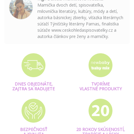
Mamička dvoch detí, spisovateľka,
milovníčka literatúry, kultúry, módy a detí,
autorka básnickej zbierky, víťazka literárnych
súťaží Týnišťsky literárny Parnas, finalistka
súťaže www.ceskohledaspisovatelky.cz a
autorka článkov pre ženy a mamičky.
DNES OBJEDNÁTE,
TVORÍME
ZAJTRA SA RADUJETE
VLASTNÉ PRODUKTY
BEZPEČNOSŤ
20 ROKOV SKÚSENOSTÍ,