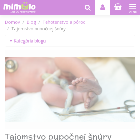
MENU
Domov
Blog
Tehotenstvo a pôrod
Tajomstvo pupočnej šnúry
Kategória blogu
Tajomstvo pupočnej šnúry