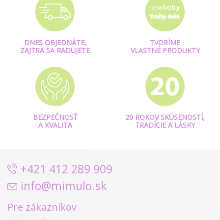
DNES OBJEDNÁTE,
TVORÍME
ZAJTRA SA RADUJETE
VLASTNÉ PRODUKTY
BEZPEČNOSŤ
20 ROKOV SKÚSENOSTÍ,
A KVALITA
TRADÍCIE A LÁSKY
+421 412 289 909
info@mimulo.sk
Pre zákazníkov