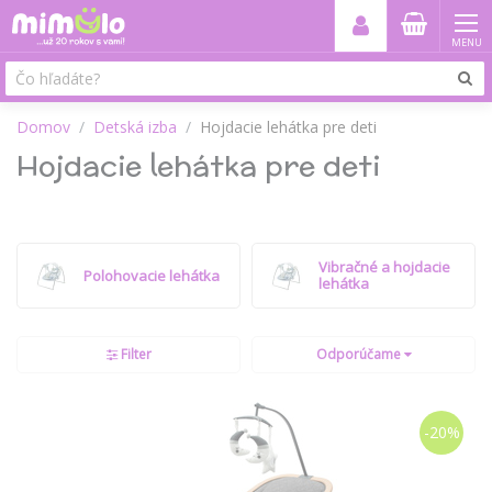
MENU
Domov
Detská izba
Hojdacie lehátka pre deti
Hojdacie lehátka pre deti
Vibračné a hojdacie
Polohovacie lehátka
lehátka
Filter
Odporúčame
-20%