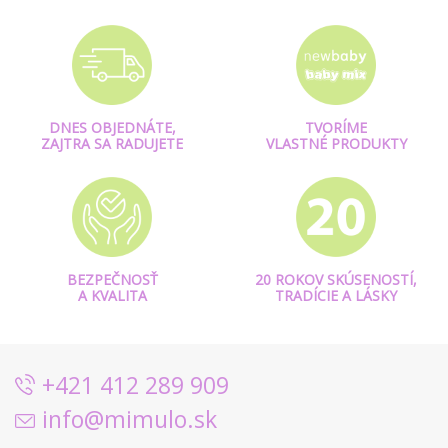
DNES OBJEDNÁTE,
TVORÍME
ZAJTRA SA RADUJETE
VLASTNÉ PRODUKTY
BEZPEČNOSŤ
20 ROKOV SKÚSENOSTÍ,
A KVALITA
TRADÍCIE A LÁSKY
+421 412 289 909
info@mimulo.sk