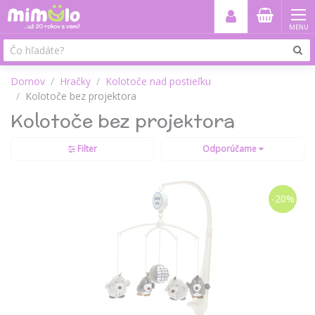
MENU
Domov
Hračky
Kolotoče nad postieľku
Kolotoče bez projektora
Kolotoče bez projektora
Filter
Odporúčame
-20%