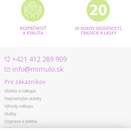
BEZPEČNOSŤ
20 ROKOV SKÚSENOSTÍ,
A KVALITA
TRADÍCIE A LÁSKY
+421 412 289 909
info@mimulo.sk
Pre zákazníkov
Všetko o nákupe
Najčastejšie otázky
Výhody nákupu
Služby
Doprava a platba
Vrátenie a výmena tovaru