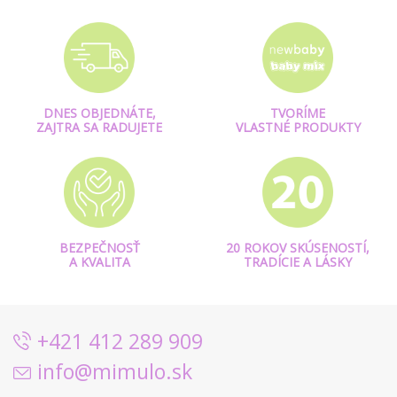
DNES OBJEDNÁTE,
TVORÍME
ZAJTRA SA RADUJETE
VLASTNÉ PRODUKTY
BEZPEČNOSŤ
20 ROKOV SKÚSENOSTÍ,
A KVALITA
TRADÍCIE A LÁSKY
+421 412 289 909
info@mimulo.sk