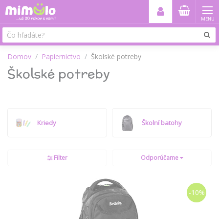
MENU
Domov
Papiernictvo
Školské potreby
Školské potreby
Kriedy
Školní batohy
Filter
Odporúčame
-10%