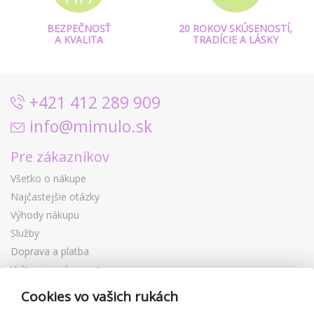
BEZPEČNOSŤ
20 ROKOV SKÚSENOSTÍ,
A KVALITA
TRADÍCIE A LÁSKY
+421 412 289 909
info@mimulo.sk
Pre zákazníkov
Všetko o nákupe
Najčastejšie otázky
Výhody nákupu
Služby
Doprava a platba
Vrátenie a výmena tovaru
Reklamácia
Cookies vo vašich rukách
Darčekové poukážky