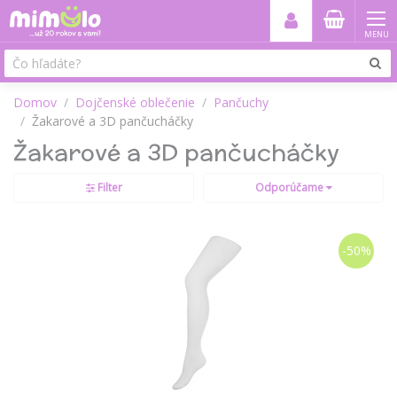
MENU
Domov
Dojčenské oblečenie
Pančuchy
Žakarové a 3D pančucháčky
Žakarové a 3D pančucháčky
Filter
Odporúčame
-50%