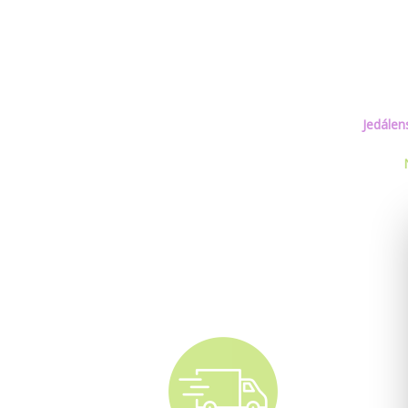
Jedálen