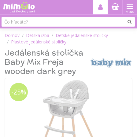
MENU
Domov
Detská izba
Detské jedalenské stoličky
Plastové jedálenské stoličky
Jedálenská stolička
Baby Mix Freja
wooden dark grey
-25%