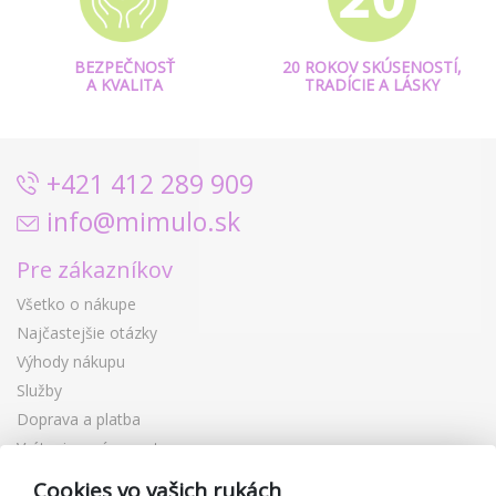
BEZPEČNOSŤ
20 ROKOV SKÚSENOSTÍ,
A KVALITA
TRADÍCIE A LÁSKY
+421 412 289 909
info@mimulo.sk
Pre zákazníkov
Všetko o nákupe
Najčastejšie otázky
Výhody nákupu
Služby
Doprava a platba
Vrátenie a výmena tovaru
Reklamácia
Cookies vo vašich rukách