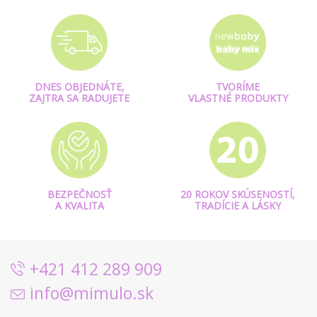
DNES OBJEDNÁTE,
TVORÍME
ZAJTRA SA RADUJETE
VLASTNÉ PRODUKTY
BEZPEČNOSŤ
20 ROKOV SKÚSENOSTÍ,
A KVALITA
TRADÍCIE A LÁSKY
+421 412 289 909
info@mimulo.sk