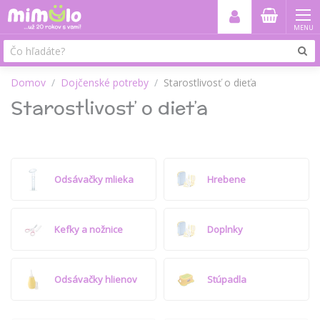
MENU
Domov
Dojčenské potreby
Starostlivosť o dieťa
Starostlivosť o dieťa
Odsávačky mlieka
Hrebene
Kefky a nožnice
Doplnky
Odsávačky hlienov
Stúpadla