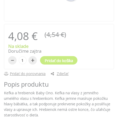
4,08 €
(4,54 €)
Na sklade
Doručíme zajtra
−
+
Pridať do košíka
Pridať do porovnania
Zdieľať
Popis produktu
Kefka a hrebienok Baby Ono. Kefka na vlasy z jemného
umelého vlasu s hrebienkom. Kefka jemne masíruje pokožku
hlavy bábätka, a tak podporuje prekrvenie pokožky a posilňuje
vlasy a upravuje ich. Hrebienok nemá ostre konce, čo uľahčuje
starostlivosť o dieťa.