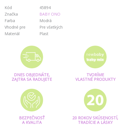
Kód
45894
Značka
BABY ONO
Farba
Modrá
Vhodné pre
Pre všetkých
Materiál
Plast
DNES OBJEDNÁTE,
TVORÍME
ZAJTRA SA RADUJETE
VLASTNÉ PRODUKTY
BEZPEČNOSŤ
20 ROKOV SKÚSENOSTÍ,
A KVALITA
TRADÍCIE A LÁSKY