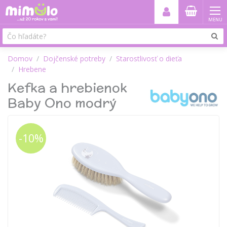
MENU
Domov
Dojčenské potreby
Starostlivosť o dieťa
Hrebene
Kefka a hrebienok
Baby Ono modrý
-10%