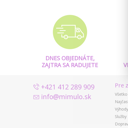
DNES OBJEDNÁTE,
ZAJTRA SA RADUJETE
V
Pre 
+421 412 289 909
Všetko
info@mimulo.sk
Najčas
Výhody
Služby
Doprav