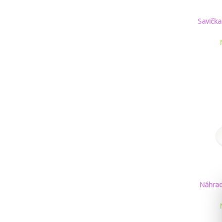
Savička
Náhrad