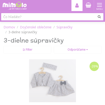
MENU
Domov
Dojčenské oblečenie
Súpravičky
3-dielne súpravičky
3-dielne súpravičky
Filter
Odporúčame
-39%