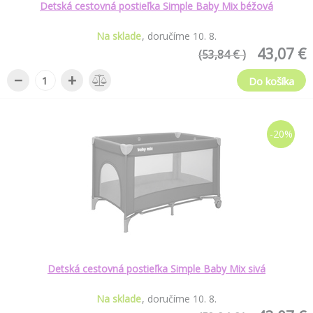
Detská cestovná postieľka Simple Baby Mix béžová
Na sklade
doručíme
10
.
8
.
43,07 €
(53,84 € )
−
+
Do košíka
-20%
Detská cestovná postieľka Simple Baby Mix sivá
Na sklade
doručíme
10
.
8
.