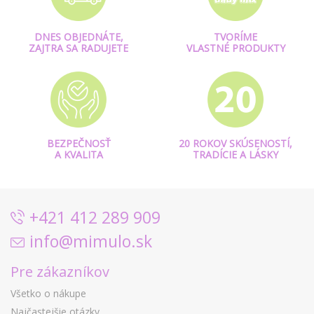
DNES OBJEDNÁTE,
TVORÍME
ZAJTRA SA RADUJETE
VLASTNÉ PRODUKTY
BEZPEČNOSŤ
20 ROKOV SKÚSENOSTÍ,
A KVALITA
TRADÍCIE A LÁSKY
+421 412 289 909
info@mimulo.sk
Pre zákazníkov
Všetko o nákupe
Najčastejšie otázky