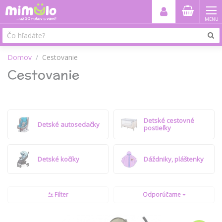
MENU
Domov
Cestovanie
Cestovanie
Detské cestovné
Detské autosedačky
postieľky
Detské kočíky
Dáždniky, pláštenky
Filter
Odporúčame