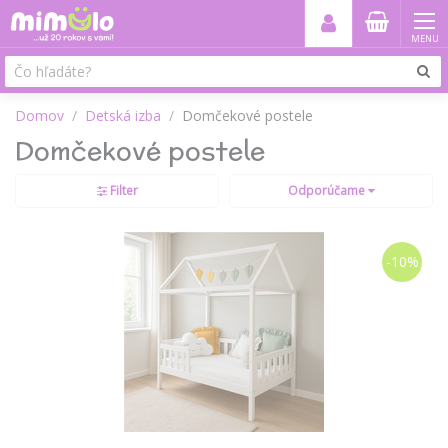
MENU
Domov
Detská izba
Domčekové postele
Domčekové postele
Filter
Odporúčame
-10%