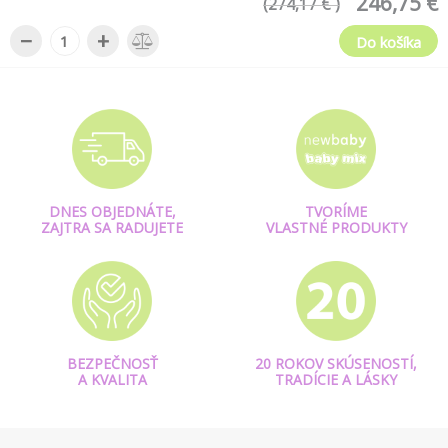
246,75 €
(274,17 € )
−
+
Do košíka
DNES OBJEDNÁTE,
TVORÍME
ZAJTRA SA RADUJETE
VLASTNÉ PRODUKTY
BEZPEČNOSŤ
20 ROKOV SKÚSENOSTÍ,
A KVALITA
TRADÍCIE A LÁSKY