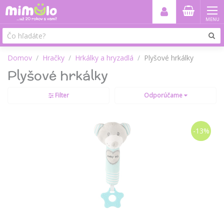
MENU
Domov
Hračky
Hrkálky a hryzadlá
Plyšové hrkálky
Plyšové hrkálky
Filter
Odporúčame
-13%