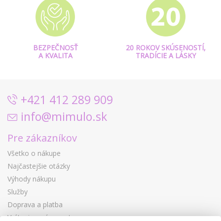
BEZPEČNOSŤ
20 ROKOV SKÚSENOSTÍ,
A KVALITA
TRADÍCIE A LÁSKY
+421 412 289 909
info@mimulo.sk
Pre zákazníkov
Všetko o nákupe
Najčastejšie otázky
Výhody nákupu
Služby
Doprava a platba
Vrátenie a výmena tovaru