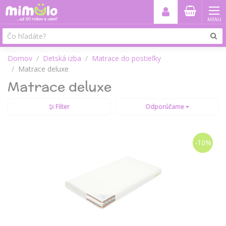
MENU
Domov
Detská izba
Matrace do postieľky
Matrace deluxe
Matrace deluxe
Filter
Odporúčame
-10%