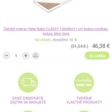
Detský matrac New Baby CLASSY 120x60x11 cm kokos-molitan-
kokos Aloe Vera
Na sklade
doručíme
10
.
8
.
46,38 €
(51,54 € )
−
+
Do košíka
DNES OBJEDNÁTE,
TVORÍME
ZAJTRA SA RADUJETE
VLASTNÉ PRODUKTY