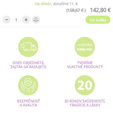
Na sklade
doručíme
11
.
8
.
142,80 €
(158,67 € )
−
+
Do košíka
DNES OBJEDNÁTE,
TVORÍME
ZAJTRA SA RADUJETE
VLASTNÉ PRODUKTY
BEZPEČNOSŤ
20 ROKOV SKÚSENOSTÍ,
A KVALITA
TRADÍCIE A LÁSKY