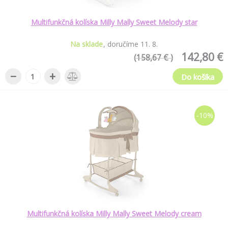
Multifunkčná kolíska Milly Mally Sweet Melody star
Na sklade
doručíme
11
.
8
.
142,80 €
(158,67 € )
−
+
Do košíka
-10%
Multifunkčná kolíska Milly Mally Sweet Melody cream