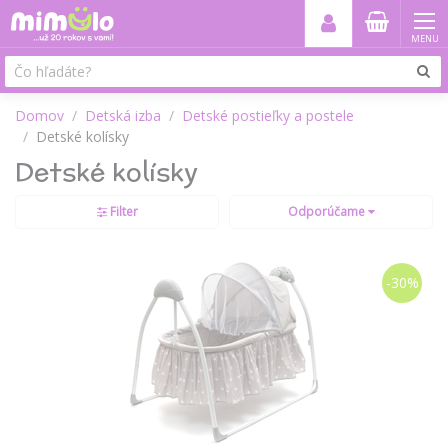
MENU
Domov
Detská izba
Detské postieľky a postele
Detské kolísky
Detské kolísky
Filter
Odporúčame
-30%