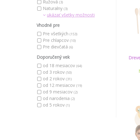
Ružová
(3)
Naturalny
(3)
ukázať všetky možnosti
Vhodné pre
Pre všetkých
(153)
Pre chlapcov
(10)
Pre dievčatá
(6)
Doporučený vek
Dreve
od 18 mesiacov
(64)
od 3 rokov
(50)
od 2 rokov
(31)
od 12 mesiacov
(19)
od 9 mesiacov
(2)
od narodenia
(2)
od 5 rokov
(1)