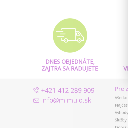
DNES OBJEDNÁTE,
ZAJTRA SA RADUJETE
V
Pre 
+421 412 289 909
Všetko
info@mimulo.sk
Najčas
Výhody
Služby
Doprav