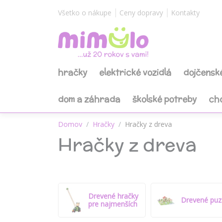
Všetko o nákupe
Ceny dopravy
Kontakty
hračky
elektrické vozidlá
dojčensk
dom a záhrada
školské potreby
ch
Domov
Hračky
Hračky z dreva
Hračky z dreva
Drevené hračky
Drevené puz
pre najmenších