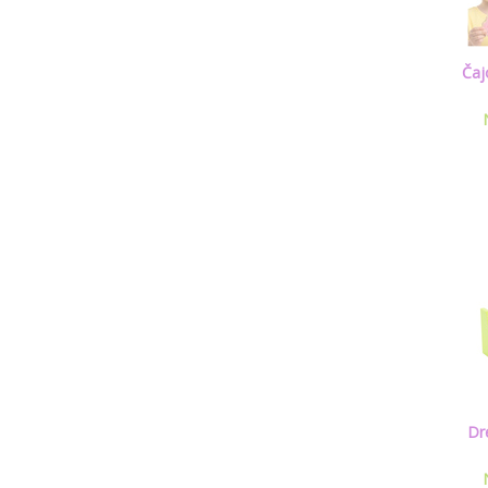
Čaj
Dr