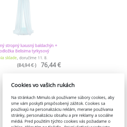
ný stropný luxusný baldachýn +
odložka Belisima tyrkysový
Na sklade
doručíme
11
.
8
.
76,44 €
(84,94 € )
Cookies vo vašich rukách
Na stránkach Mimulo.sk používame súbory cookies, aby
sme vám poskytli prispôsobený zážitok. Cookies sa
používajú na personalizáciu reklám, meranie používania
stránky, personalizáciu obsahu a pre reklamy a sociálne
médiá. Pred použitím týchto cookies vás požiadame o