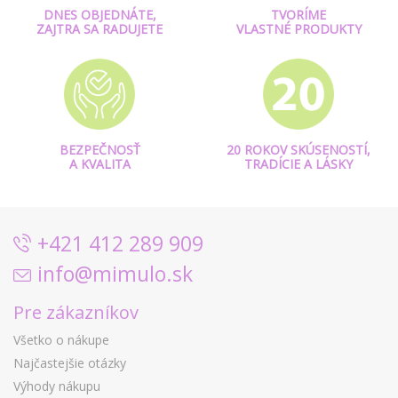
DNES OBJEDNÁTE,
TVORÍME
ZAJTRA SA RADUJETE
VLASTNÉ PRODUKTY
BEZPEČNOSŤ
20 ROKOV SKÚSENOSTÍ,
A KVALITA
TRADÍCIE A LÁSKY
+421 412 289 909
info@mimulo.sk
Pre zákazníkov
Všetko o nákupe
Najčastejšie otázky
Výhody nákupu