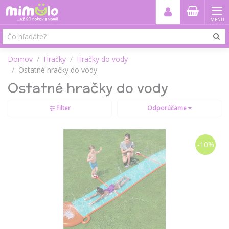
MENU
Domov
Hračky
Hračky do vody
Ostatné hračky do vody
Ostatné hračky do vody
Filter
Odporúčame
-10%