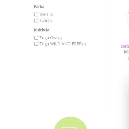
Farba
Biela
(2)
Sivá
(1)
Kolekcia
Tega Owl
(2)
Tega WILD AND FREE
(1)
Det
kú