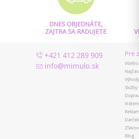
DNES OBJEDNÁTE,
ZAJTRA SA RADUJETE
V
Pre 
+421 412 289 909
Všetko
info@mimulo.sk
Najčas
Výhody
Služby
Doprav
Vráten
Reklam
Darček
Zľavov
Blog