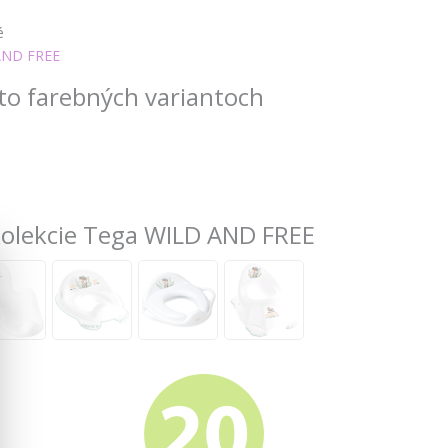
é
AND FREE
to farebných variantoch
 kolekcie Tega WILD AND FREE