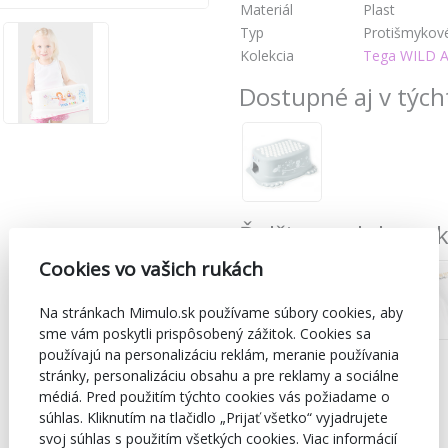
Materiál
Plast
Typ
Protišmykov
Kolekcia
Tega WILD 
Dostupné aj v tých
Ďalšie produkty z
Cookies vo vašich rukách
Na stránkach Mimulo.sk používame súbory cookies, aby
sme vám poskytli prispôsobený zážitok. Cookies sa
používajú na personalizáciu reklám, meranie používania
stránky, personalizáciu obsahu a pre reklamy a sociálne
médiá. Pred použitím týchto cookies vás požiadame o
súhlas. Kliknutím na tlačidlo „Prijať všetko“ vyjadrujete
svoj súhlas s použitím všetkých cookies. Viac informácií