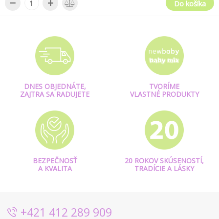
−
+
Do košíka
DNES OBJEDNÁTE,
TVORÍME
ZAJTRA SA RADUJETE
VLASTNÉ PRODUKTY
BEZPEČNOSŤ
20 ROKOV SKÚSENOSTÍ,
A KVALITA
TRADÍCIE A LÁSKY
+421 412 289 909