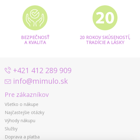
BEZPEČNOSŤ
20 ROKOV SKÚSENOSTÍ,
A KVALITA
TRADÍCIE A LÁSKY
+421 412 289 909
info@mimulo.sk
Pre zákazníkov
Všetko o nákupe
Najčastejšie otázky
Výhody nákupu
Služby
Doprava a platba