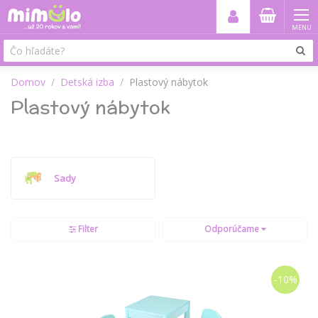
MENU
Domov
Detská izba
Plastový nábytok
Plastový nábytok
Sady
Filter
Odporúčame
-10%