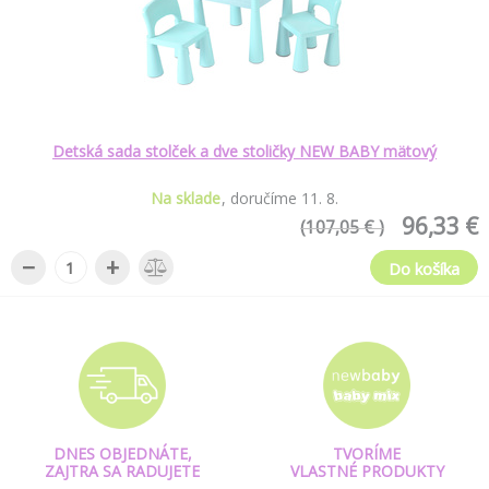
Detská sada stolček a dve stoličky NEW BABY mätový
Na sklade
doručíme
11
.
8
.
96,33 €
(107,05 € )
−
+
Do košíka
DNES OBJEDNÁTE,
TVORÍME
ZAJTRA SA RADUJETE
VLASTNÉ PRODUKTY