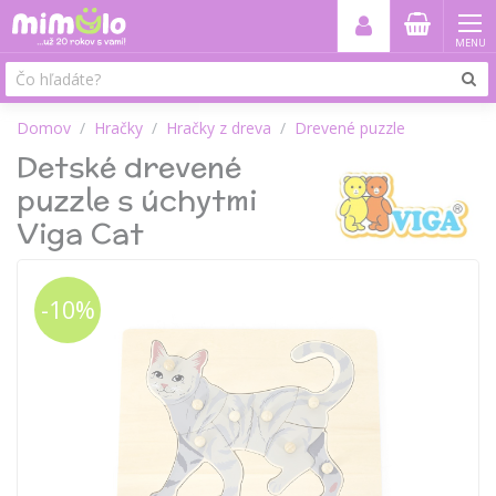
MENU
Domov
Hračky
Hračky z dreva
Drevené puzzle
Detské drevené
puzzle s úchytmi
Viga Cat
-10%