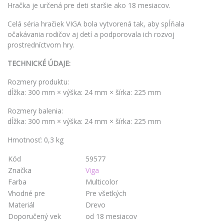
Hračka je určená pre deti staršie ako 18 mesiacov.
Celá séria hračiek VIGA bola vytvorená tak, aby spĺňala
očakávania rodičov aj detí a podporovala ich rozvoj
prostredníctvom hry.
TECHNICKÉ ÚDAJE:
Rozmery produktu:
dĺžka: 300 mm × výška: 24 mm × šírka: 225 mm
Rozmery balenia:
dĺžka: 300 mm × výška: 24 mm × šírka: 225 mm
Hmotnosť: 0,3 kg
Kód
59577
Značka
Viga
Farba
Multicolor
Vhodné pre
Pre všetkých
Materiál
Drevo
Doporučený vek
od 18 mesiacov