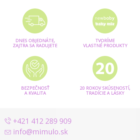
DNES OBJEDNÁTE,
TVORÍME
ZAJTRA SA RADUJETE
VLASTNÉ PRODUKTY
BEZPEČNOSŤ
20 ROKOV SKÚSENOSTÍ,
A KVALITA
TRADÍCIE A LÁSKY
+421 412 289 909
info@mimulo.sk