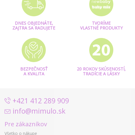
DNES OBJEDNÁTE,
TVORÍME
ZAJTRA SA RADUJETE
VLASTNÉ PRODUKTY
BEZPEČNOSŤ
20 ROKOV SKÚSENOSTÍ,
A KVALITA
TRADÍCIE A LÁSKY
+421 412 289 909
info@mimulo.sk
Pre zákazníkov
Všetko o nákupe