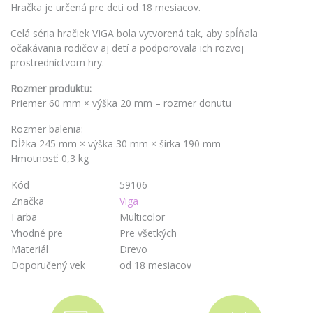
Hračka je určená pre deti od 18 mesiacov.
Celá séria hračiek VIGA bola vytvorená tak, aby spĺňala
očakávania rodičov aj detí a podporovala ich rozvoj
prostredníctvom hry.
Rozmer produktu:
Priemer 60 mm × výška 20 mm – rozmer donutu
Rozmer balenia:
Dĺžka 245 mm × výška 30 mm × šírka 190 mm
Hmotnosť: 0,3 kg
Kód
59106
Značka
Viga
Farba
Multicolor
Vhodné pre
Pre všetkých
Materiál
Drevo
Doporučený vek
od 18 mesiacov