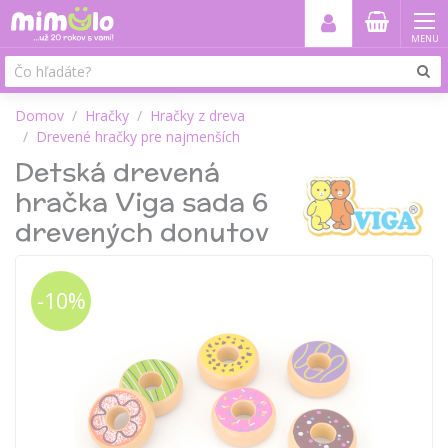
MENU
Domov
Hračky
Hračky z dreva
Drevené hračky pre najmenších
Detská drevená
hračka Viga sada 6
drevených donutov
-10%