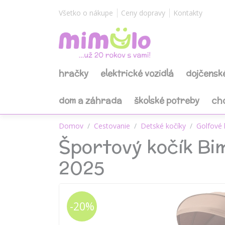
Všetko o nákupe
Ceny dopravy
Kontakty
hračky
elektrické vozidlá
dojčensk
dom a záhrada
školské potreby
ch
Domov
Cestovanie
Detské kočíky
Golfové 
Športový kočík Bi
2025
-20%