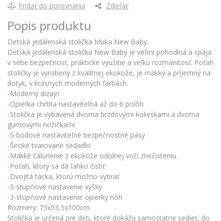
Pridať do porovnania
Zdieľať
Popis produktu
Detská jedálenská stolička Muka New Baby.
Detská jedálenská stolička New Baby je veľmi pohodlná a spája
v sebe bezpečnosť, praktické využitie a veľkú rozmanitosť. Poťah
stoličky je vyrobený z kvalitnej ekokože, je mäkký a príjemný na
dotyk, v krásnych moderných farbách.
-Moderný dizajn
-Opierka chrbta nastaviteľná až do 6 polôh
-Stolička je vybavená dvoma brzdovými kolieskami a dvoma
gumovými nožičkami
-5-bodové nastaviteľné bezpečnostné pásy
-Široké tvarované sedadlo
-Mäkké čalúnenie z ekokože odolnej voči znečisteniu.
-Poťah, ktorý sa dá ľahko čistiť
-Dvojitá tácka, ktorú možno vybrať
-5-stupňové nastavenie výšky
-3-stupňové nastavenie opierky nôh
Rozmery: 73x53,5x100cm
Stolička je určená pre deti, ktoré dokážu samostatne sedieť, do