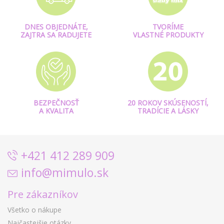
DNES OBJEDNÁTE,
TVORÍME
ZAJTRA SA RADUJETE
VLASTNÉ PRODUKTY
BEZPEČNOSŤ
20 ROKOV SKÚSENOSTÍ,
A KVALITA
TRADÍCIE A LÁSKY
+421 412 289 909
info@mimulo.sk
Pre zákazníkov
Všetko o nákupe
Najčastejšie otázky