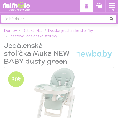
MENU
Domov
Detská izba
Detské jedalenské stoličky
Plastové jedálenské stoličky
Jedálenská
stolička Muka NEW
BABY dusty green
-30%