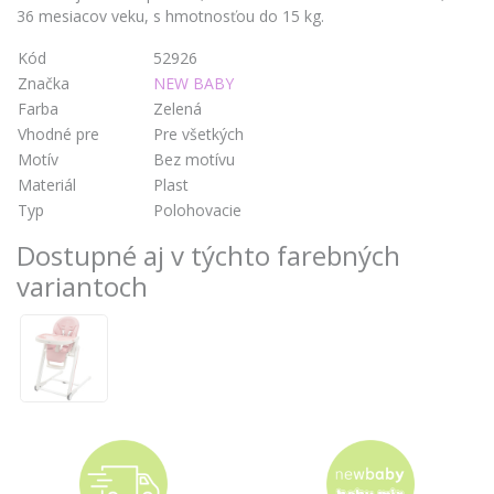
36 mesiacov veku, s hmotnosťou do 15 kg.
Kód
52926
Značka
NEW BABY
Farba
Zelená
Vhodné pre
Pre všetkých
Motív
Bez motívu
Materiál
Plast
Typ
Polohovacie
Dostupné aj v týchto farebných
variantoch