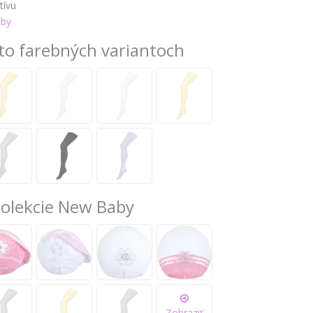
tívu
by
to farebných variantoch
kolekcie New Baby
Zobraziť