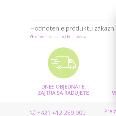
Hodnotenie produktu zákazn
informácie o zdroji hodnotenia
DNES OBJEDNÁTE,
ZAJTRA SA RADUJETE
V
Pre 
+421 412 289 909