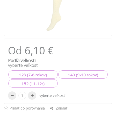
Od 6,10 €
Podľa veľkosti
vyberte veľkosť
128 (7-8 rokov)
140 (9-10 rokov)
152 (11-12r)
−
+
vyberte veľkosť
Pridať do porovnania
Zdieľať