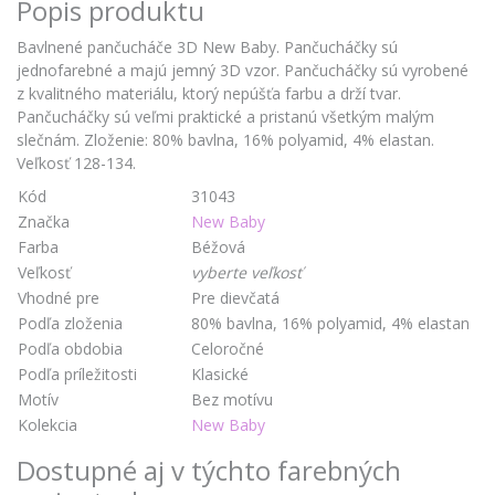
Popis produktu
Bavlnené pančucháče 3D New Baby. Pančucháčky sú
jednofarebné a majú jemný 3D vzor. Pančucháčky sú vyrobené
z kvalitného materiálu, ktorý nepúšťa farbu a drží tvar.
Pančucháčky sú veľmi praktické a pristanú všetkým malým
slečnám. Zloženie: 80% bavlna, 16% polyamid, 4% elastan.
Veľkosť 128-134.
Kód
31043
Značka
New Baby
Farba
Béžová
Veľkosť
vyberte veľkosť
Vhodné pre
Pre dievčatá
Podľa zloženia
80% bavlna, 16% polyamid, 4% elastan
Podľa obdobia
Celoročné
Podľa príležitosti
Klasické
Motív
Bez motívu
Kolekcia
New Baby
Dostupné aj v týchto farebných