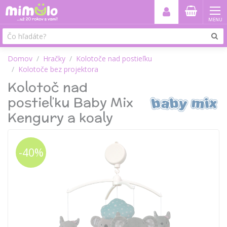
MENU
Domov
Hračky
Kolotoče nad postieľku
Kolotoče bez projektora
Kolotoč nad
postieľku Baby Mix
Kengury a koaly
-40%