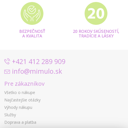
BEZPEČNOSŤ
20 ROKOV SKÚSENOSTÍ,
A KVALITA
TRADÍCIE A LÁSKY
+421 412 289 909
info@mimulo.sk
Pre zákazníkov
Všetko o nákupe
Najčastejšie otázky
Výhody nákupu
Služby
Doprava a platba