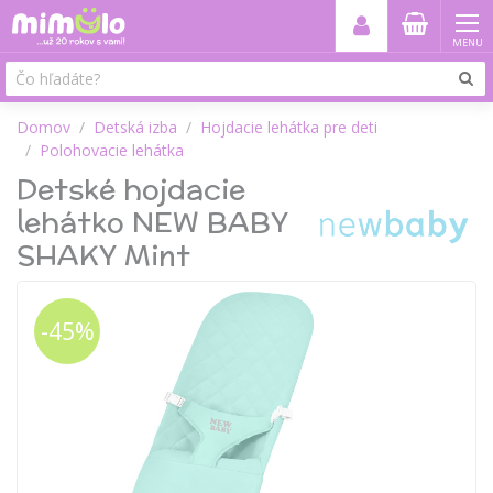
MENU
Domov
Detská izba
Hojdacie lehátka pre deti
Polohovacie lehátka
Detské hojdacie
lehátko NEW BABY
SHAKY Mint
-45%