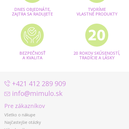
DNES OBJEDNÁTE,
TVORÍME
ZAJTRA SA RADUJETE
VLASTNÉ PRODUKTY
BEZPEČNOSŤ
20 ROKOV SKÚSENOSTÍ,
A KVALITA
TRADÍCIE A LÁSKY
+421 412 289 909
info@mimulo.sk
Pre zákazníkov
Všetko o nákupe
Najčastejšie otázky