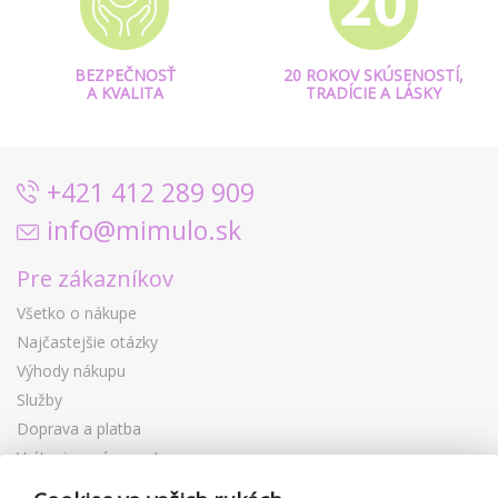
BEZPEČNOSŤ
20 ROKOV SKÚSENOSTÍ,
A KVALITA
TRADÍCIE A LÁSKY
+421 412 289 909
info@mimulo.sk
Pre zákazníkov
Všetko o nákupe
Najčastejšie otázky
Výhody nákupu
Služby
Doprava a platba
Vrátenie a výmena tovaru
Reklamácia