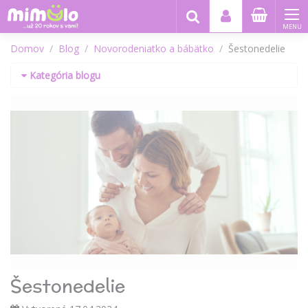
MENU
Domov
Blog
Novorodeniatko a bábätko
Šestonedelie
Kategória blogu
Šestonedelie