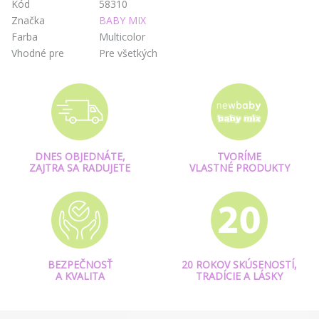
Kód
58310
Značka
BABY MIX
Farba
Multicolor
Vhodné pre
Pre všetkých
DNES OBJEDNÁTE,
TVORÍME
ZAJTRA SA RADUJETE
VLASTNÉ PRODUKTY
BEZPEČNOSŤ
20 ROKOV SKÚSENOSTÍ,
A KVALITA
TRADÍCIE A LÁSKY