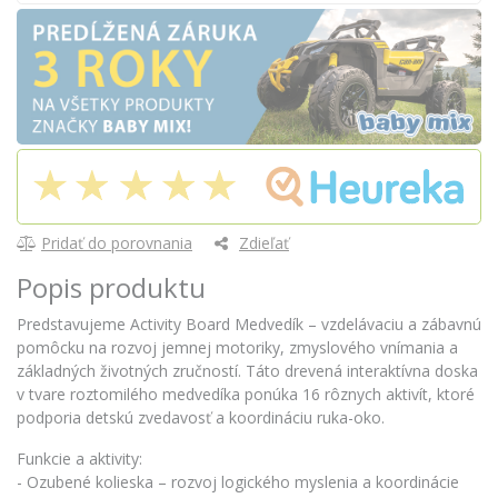
Pridať do porovnania
Zdieľať
Popis produktu
Predstavujeme Activity Board Medvedík – vzdelávaciu a zábavnú
pomôcku na rozvoj jemnej motoriky, zmyslového vnímania a
základných životných zručností. Táto drevená interaktívna doska
v tvare roztomilého medvedíka ponúka 16 rôznych aktivít, ktoré
podporia detskú zvedavosť a koordináciu ruka-oko.
Funkcie a aktivity:
- Ozubené kolieska – rozvoj logického myslenia a koordinácie