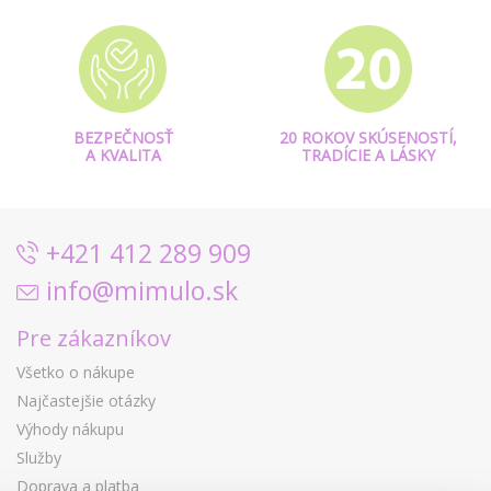
BEZPEČNOSŤ
20 ROKOV SKÚSENOSTÍ,
A KVALITA
TRADÍCIE A LÁSKY
+421 412 289 909
info@mimulo.sk
Pre zákazníkov
Všetko o nákupe
Najčastejšie otázky
Výhody nákupu
Služby
Doprava a platba