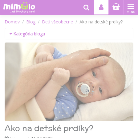
MENU
Domov
Blog
Deti všeobecne
Ako na detské prdíky?
Kategória blogu
Ako na detské prdíky?