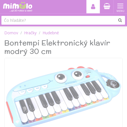
MENU
Domov
Hračky
Hudebné
Bontempi Elektronický klavír
modrý 30 cm