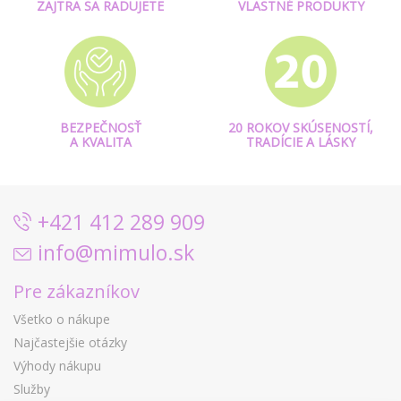
ZAJTRA SA RADUJETE
VLASTNÉ PRODUKTY
BEZPEČNOSŤ
20 ROKOV SKÚSENOSTÍ,
A KVALITA
TRADÍCIE A LÁSKY
+421 412 289 909
info@mimulo.sk
Pre zákazníkov
Všetko o nákupe
Najčastejšie otázky
Výhody nákupu
Služby