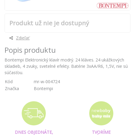
Produkt už nie je dostupný
Zdieľať
Popis produktu
Bontempi Elektronický klavír modrý. 24 kláves. 24 ukážkových
skladieb, 4 zvuky, svetelné efekty. Batérie 3xAA/R6, 1,5V, nie sú
súčasťou.
Kód
mr-w-004724
Značka
Bontempi
DNES OBJEDNÁTE,
TVORÍME