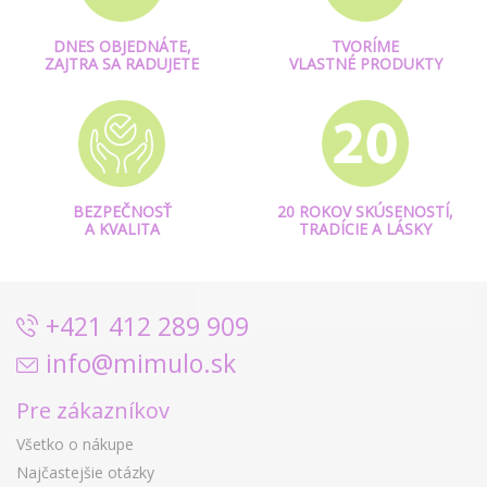
DNES OBJEDNÁTE,
TVORÍME
ZAJTRA SA RADUJETE
VLASTNÉ PRODUKTY
BEZPEČNOSŤ
20 ROKOV SKÚSENOSTÍ,
A KVALITA
TRADÍCIE A LÁSKY
+421 412 289 909
info@mimulo.sk
Pre zákazníkov
Všetko o nákupe
Najčastejšie otázky