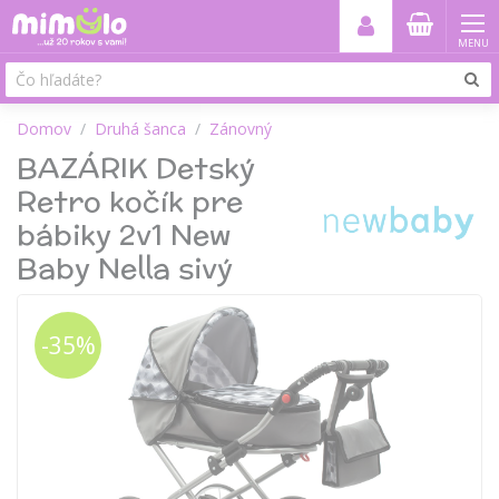
MENU
Domov
Druhá šanca
Zánovný
BAZÁRIK Detský
Retro kočík pre
bábiky 2v1 New
Baby Nella sivý
-35%