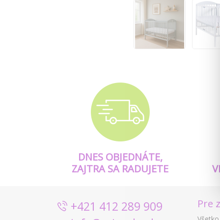
DNES OBJEDNÁTE,
ZAJTRA SA RADUJETE
V
Pre 
+421 412 289 909
Všetko