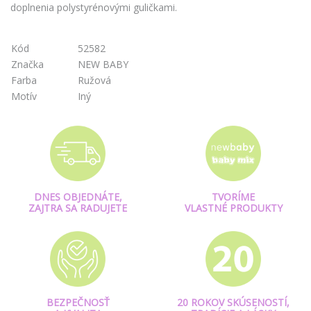
doplnenia polystyrénovými guličkami.
Kód
52582
Značka
NEW BABY
Farba
Ružová
Motív
Iný
DNES OBJEDNÁTE,
TVORÍME
ZAJTRA SA RADUJETE
VLASTNÉ PRODUKTY
BEZPEČNOSŤ
20 ROKOV SKÚSENOSTÍ,