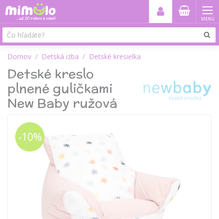
MENU
Domov
Detská izba
Detské kresielka
Detské kreslo
plnené guličkami
New Baby ružová
-10%