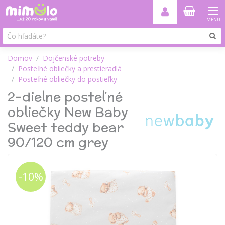
MENU
Domov
Dojčenské potreby
Posteľné obliečky a prestieradlá
Posteľné obliečky do postieľky
2-dielne posteľné
obliečky New Baby
Sweet teddy bear
90/120 cm grey
-10%