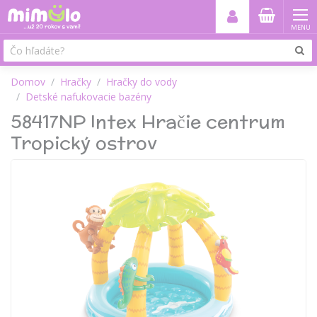
MENU
Domov
Hračky
Hračky do vody
Detské nafukovacie bazény
58417NP Intex Hračie centrum
Tropický ostrov