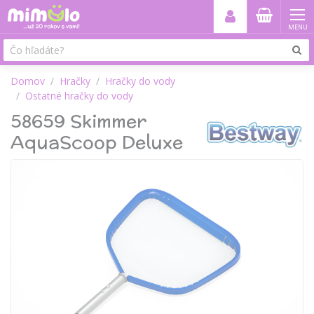
MENU
Domov
Hračky
Hračky do vody
Ostatné hračky do vody
58659 Skimmer
AquaScoop Deluxe