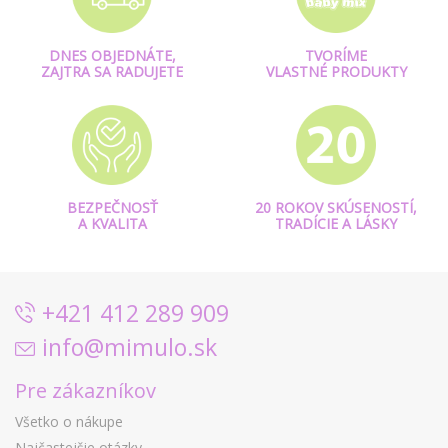
DNES OBJEDNÁTE,
TVORÍME
ZAJTRA SA RADUJETE
VLASTNÉ PRODUKTY
BEZPEČNOSŤ
20 ROKOV SKÚSENOSTÍ,
A KVALITA
TRADÍCIE A LÁSKY
+421 412 289 909
info@mimulo.sk
Pre zákazníkov
Všetko o nákupe
Najčastejšie otázky