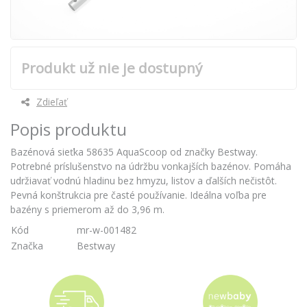
Produkt už nie je dostupný
Zdieľať
Popis produktu
Bazénová sieťka 58635 AquaScoop od značky Bestway.
Potrebné príslušenstvo na údržbu vonkajších bazénov. Pomáha
udržiavať vodnú hladinu bez hmyzu, listov a ďalších nečistôt.
Pevná konštrukcia pre časté používanie. Ideálna voľba pre
bazény s priemerom až do 3,96 m.
Kód
mr-w-001482
Značka
Bestway