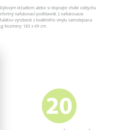
 štýlovým ležadlom alebo si doprajte chvíle oddychu
mfortný nafukovací podhlavník 2 nafukovacie
talátov vyrobené z kvalitného vinylu samolepiaca
kg Rozmery: 183 x 69 cm