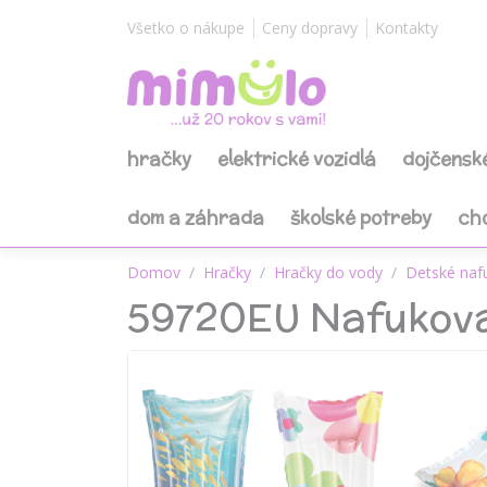
Všetko o nákupe
Ceny dopravy
Kontakty
hračky
elektrické vozidlá
dojčensk
dom a záhrada
školské potreby
ch
Domov
Hračky
Hračky do vody
Detské nafu
59720EU Nafukova