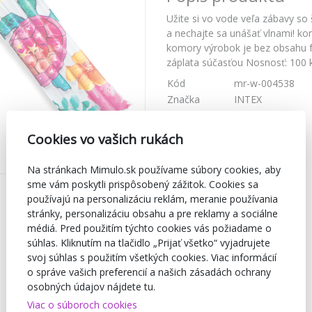
Užite si vo vode veľa zábavy so
a nechajte sa unášať vlnami! ko
komory výrobok je bez obsahu f
záplata súčasťou Nosnosť: 100 
Kód
mr-w-004538
Značka
INTEX
Cookies vo vašich rukách
Na stránkach Mimulo.sk používame súbory cookies, aby
sme vám poskytli prispôsobený zážitok. Cookies sa
používajú na personalizáciu reklám, meranie používania
stránky, personalizáciu obsahu a pre reklamy a sociálne
médiá. Pred použitím týchto cookies vás požiadame o
súhlas. Kliknutím na tlačidlo „Prijať všetko“ vyjadrujete
svoj súhlas s použitím všetkých cookies. Viac informácií
o správe vašich preferencií a našich zásadách ochrany
osobných údajov nájdete tu.
Viac o súboroch cookies