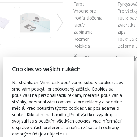
Farba
Tyrkysov
Vhodné pre
Pre všetk
Podľa zloženia
100% bav
Motív
Zvieratká
Zapínanie
Zips
Rozmer
100x135 
Kolekcia
Belisima 
Ďalšie produkty z 
Cookies vo vašich rukách
Na stránkach Mimulo.sk používame súbory cookies, aby
sme vám poskytli prispôsobený zážitok. Cookies sa
používajú na personalizáciu reklám, meranie používania
stránky, personalizáciu obsahu a pre reklamy a sociálne
médiá. Pred použitím týchto cookies vás požiadame o
súhlas. Kliknutím na tlačidlo „Prijať všetko“ vyjadrujete
svoj súhlas s použitím všetkých cookies. Viac informácií
o správe vašich preferencií a našich zásadách ochrany
osobných údajov nájdete tu.