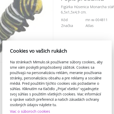
Figúrka Húsenica Monarcha sťah
6,5x1,5x4,9 cm.
Kód
mr-w-004811
Značka
Atlas
Cookies vo vašich rukách
Na stránkach Mimulo.sk používame súbory cookies, aby
sme vám poskytli prispôsobený zážitok. Cookies sa
používajú na personalizáciu reklám, meranie používania
stránky, personalizáciu obsahu a pre reklamy a sociálne
médiá. Pred použitím týchto cookies vás požiadame o
súhlas. Kliknutím na tlačidlo „Prijať všetko“ vyjadrujete
svoj súhlas s použitím všetkých cookies. Viac informácií
o správe vašich preferencií a našich zásadách ochrany
osobných údajov nájdete tu.
Viac o súboroch cookies