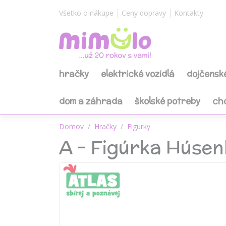
Všetko o nákupe
Ceny dopravy
Kontakty
hračky
elektrické vozidlá
dojčensk
dom a záhrada
školské potreby
ch
Domov
Hračky
Figurky
A - Figúrka Húse