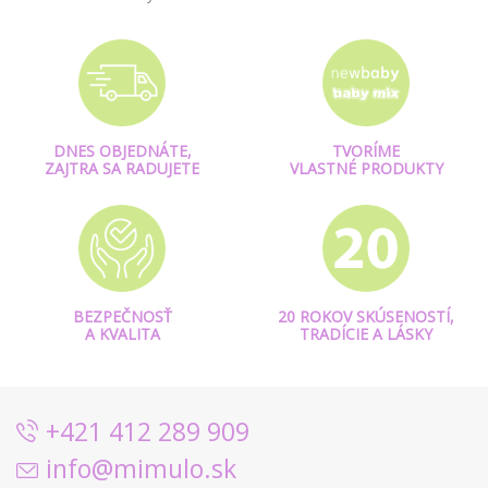
DNES OBJEDNÁTE,
TVORÍME
ZAJTRA SA RADUJETE
VLASTNÉ PRODUKTY
BEZPEČNOSŤ
20 ROKOV SKÚSENOSTÍ,
A KVALITA
TRADÍCIE A LÁSKY
+421 412 289 909
info@mimulo.sk