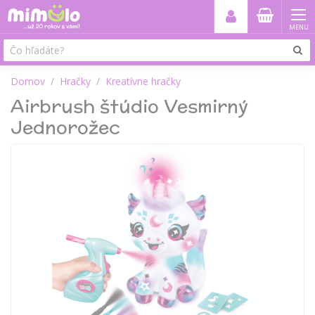
MENU
Domov
Hračky
Kreatívne hračky
Airbrush štúdio Vesmirný
Jednorožec