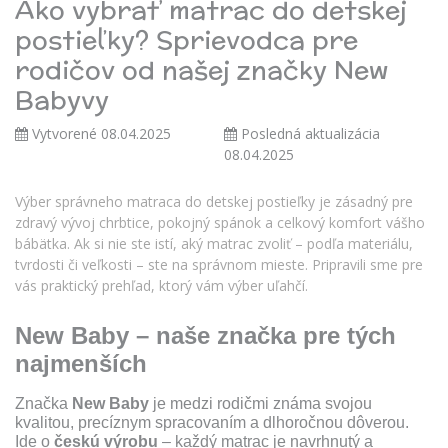
Ako vybrať matrac do detskej
postieľky? Sprievodca pre
rodičov od našej značky New
Babyvy
Vytvorené 08.04.2025
Posledná aktualizácia
08.04.2025
Výber správneho matraca do detskej postieľky je zásadný pre
zdravý vývoj chrbtice, pokojný spánok a celkový komfort vášho
bábätka. Ak si nie ste istí, aký matrac zvoliť – podľa materiálu,
tvrdosti či veľkosti – ste na správnom mieste. Pripravili sme pre
vás praktický prehľad, ktorý vám výber uľahčí.
New Baby – naše značka pre tých
najmenších
Značka
New Baby
je medzi rodičmi známa svojou
kvalitou, precíznym spracovaním a dlhoročnou dôverou.
Ide o
českú výrobu
– každý matrac je navrhnutý a