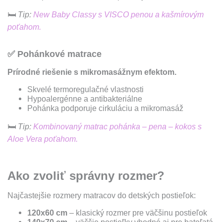
🛏
Tip:
New Baby Classy s VISCO penou a kašmírovým
poťahom.
✅
Pohánkové matrace
Prírodné riešenie s mikromasážnym efektom.
Skvelé termoregulačné vlastnosti
Hypoalergénne a antibakteriálne
Pohánka podporuje cirkuláciu a mikromasáž
🛏
Tip:
Kombinovaný matrac pohánka – pena – kokos s
Aloe Vera poťahom.
Ako zvoliť správny rozmer?
Najčastejšie rozmery matracov do detských postieľok:
120x60 cm
– klasický rozmer pre väčšinu postieľok