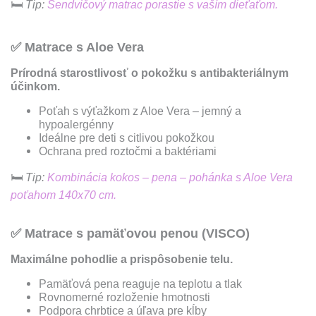
🛏
Tip:
Sendvičový matrac porastie s vaším dieťaťom.
✅
Matrace s Aloe Vera
Prírodná starostlivosť o pokožku s antibakteriálnym
účinkom.
Poťah s výťažkom z Aloe Vera – jemný a
hypoalergénny
Ideálne pre deti s citlivou pokožkou
Ochrana pred roztočmi a baktériami
🛏
Tip:
Kombinácia kokos – pena – pohánka s Aloe Vera
poťahom 140x70 cm.
✅
Matrace s pamäťovou penou (VISCO)
Maximálne pohodlie a prispôsobenie telu.
Pamäťová pena reaguje na teplotu a tlak
Rovnomerné rozloženie hmotnosti
Podpora chrbtice a úľava pre kĺby