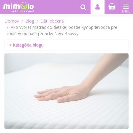
MENU
Domov
Blog
Děti obecně
Ako vybrať matrac do detskej postieľky? Sprievodca pre
rodičov od našej značky New Babyvy
Kategória blogu