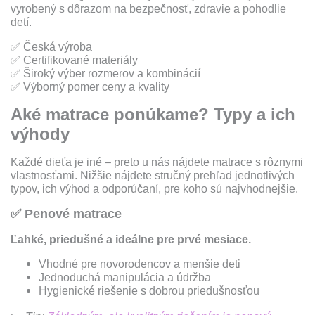
vyrobený s dôrazom na bezpečnosť, zdravie a pohodlie
detí.
✅
Česká výroba
✅
Certifikované materiály
✅
Široký výber rozmerov a kombinácií
✅
Výborný pomer ceny a kvality
Aké matrace ponúkame? Typy a ich
výhody
Každé dieťa je iné – preto u nás nájdete matrace s rôznymi
vlastnosťami. Nižšie nájdete stručný prehľad jednotlivých
typov, ich výhod a odporúčaní, pre koho sú najvhodnejšie.
✅
Penové matrace
Ľahké, priedušné a ideálne pre prvé mesiace.
Vhodné pre novorodencov a menšie deti
Jednoduchá manipulácia a údržba
Hygienické riešenie s dobrou priedušnosťou