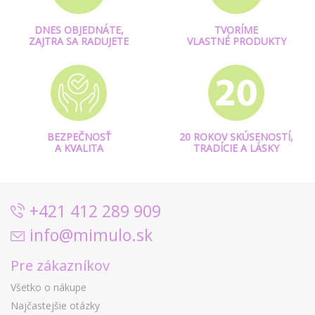
DNES OBJEDNÁTE,
TVORÍME
ZAJTRA SA RADUJETE
VLASTNÉ PRODUKTY
BEZPEČNOSŤ
20 ROKOV SKÚSENOSTÍ,
A KVALITA
TRADÍCIE A LÁSKY
+421 412 289 909
info@mimulo.sk
Pre zákazníkov
Všetko o nákupe
Najčastejšie otázky