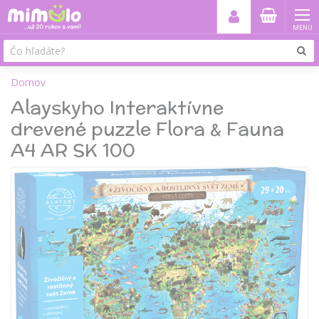
MENU
Domov
Alayskyho Interaktívne
drevené puzzle Flora & Fauna
A4 AR SK 100