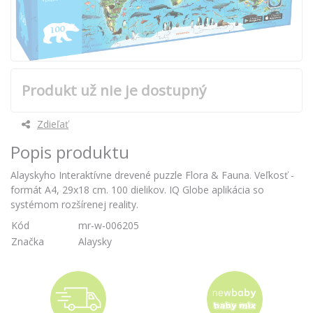
Produkt už nie je dostupný
Zdieľať
Popis produktu
Alayskyho Interaktívne drevené puzzle Flora & Fauna. Veľkosť -
formát A4, 29x18 cm. 100 dielikov. IQ Globe aplikácia so
systémom rozšírenej reality.
Kód
mr-w-006205
Značka
Alaysky