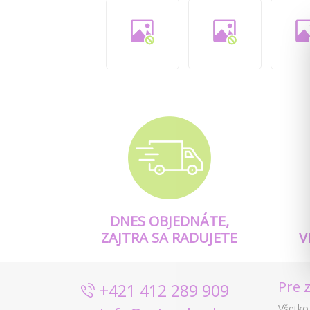
DNES OBJEDNÁTE,
ZAJTRA SA RADUJETE
V
Pre 
+421 412 289 909
Všetko