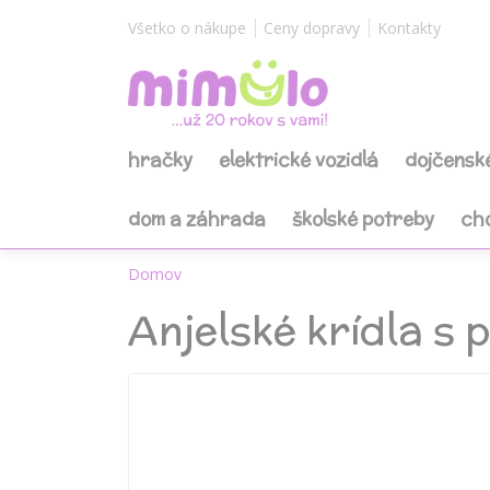
Všetko o nákupe
Ceny dopravy
Kontakty
hračky
elektrické vozidlá
dojčensk
dom a záhrada
školské potreby
ch
Domov
Anjelské krídla s 