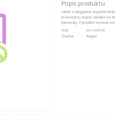
Popis produktu
Ľahké a elegantné anjelské krí
ku kostýmu anjela. Ideálne na M
karnevaly. Pohodlné nosenie vď
Kód
mr-r-04143
Značka
Rappa