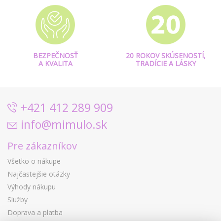
BEZPEČNOSŤ
20 ROKOV SKÚSENOSTÍ,
A KVALITA
TRADÍCIE A LÁSKY
+421 412 289 909
info@mimulo.sk
Pre zákazníkov
Všetko o nákupe
Najčastejšie otázky
Výhody nákupu
Služby
Doprava a platba