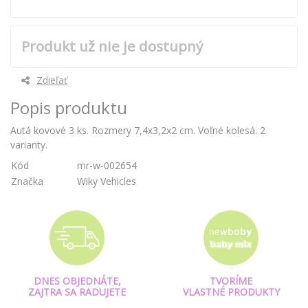
Produkt už nie je dostupný
Zdieľať
Popis produktu
Autá kovové 3 ks. Rozmery 7,4x3,2x2 cm. Voľné kolesá. 2
varianty.
Kód
mr-w-002654
Značka
Wiky Vehicles
DNES OBJEDNÁTE,
TVORÍME
ZAJTRA SA RADUJETE
VLASTNÉ PRODUKTY