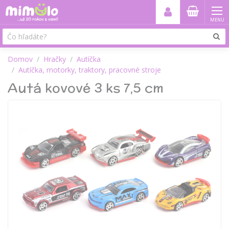
MENU
Domov
Hračky
Autíčka
Autíčka, motorky, traktory, pracovné stroje
Autá kovové 3 ks 7,5 cm